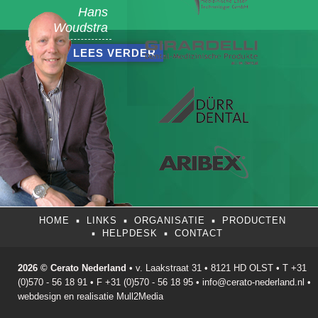
Hans
Woudstra
LEES VERDER
HOME
LINKS
ORGANISATIE
PRODUCTEN
HELPDESK
CONTACT
2026 © Cerato Nederland
• v. Laakstraat 31 • 8121 HD OLST • T +31
(0)570 - 56 18 91 • F +31 (0)570 - 56 18 95 • info@cerato-nederland.nl •
webdesign en realisatie
Mull2Media