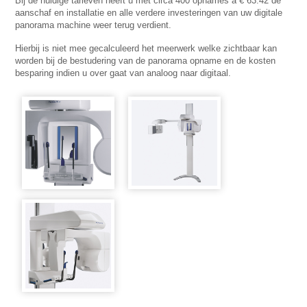
Bij de huidige tarieven heeft u met circa 400 opnames a € 63.42 de
aanschaf en installatie en alle verdere investeringen van uw digitale
panorama machine weer terug verdient.
Hierbij is niet mee gecalculeerd het meerwerk welke zichtbaar kan
worden bij de bestudering van de panorama opname en de kosten
besparing indien u over gaat van analoog naar digitaal.