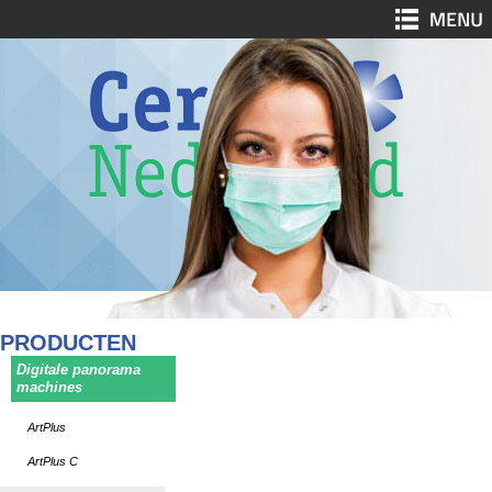
PRODUCTEN
Digitale panorama
machines
ArtPlus
ArtPlus C